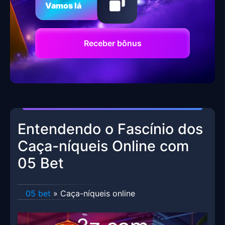
Vamos lá
Receber bônus
Entendendo o Fascínio dos
Caça-níqueis Online com
05 Bet
05 bet
»
Caça-níqueis online