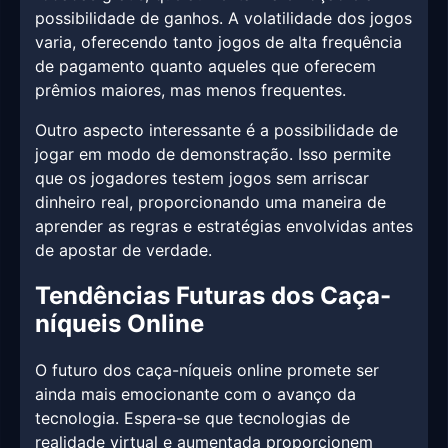
possibilidade de ganhos. A volatilidade dos jogos
varia, oferecendo tanto jogos de alta frequência
de pagamento quanto aqueles que oferecem
prêmios maiores, mas menos frequentes.
Outro aspecto interessante é a possibilidade de
jogar em modo de demonstração. Isso permite
que os jogadores testem jogos sem arriscar
dinheiro real, proporcionando uma maneira de
aprender as regras e estratégias envolvidas antes
de apostar de verdade.
Tendências Futuras dos Caça-
níqueis Online
O futuro dos caça-níqueis online promete ser
ainda mais emocionante com o avanço da
tecnologia. Espera-se que tecnologias de
realidade virtual e aumentada proporcionem