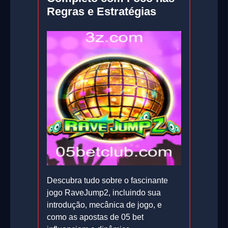
Regras e Estratégias
Descubra tudo sobre o fascinante
jogo RaveJump2, incluindo sua
introdução, mecânica de jogo, e
como as apostas de 05 bet