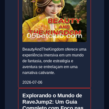
BeautyAndTheKingdom oferece uma
experiência imersiva em um mundo
de fantasia, onde estratégia e
aventura se entrelaçam em uma
narrativa cativante.
2026-07-06
Explorando o Mundo de
RaveJump2: Um Guia
Completo com Foco nas