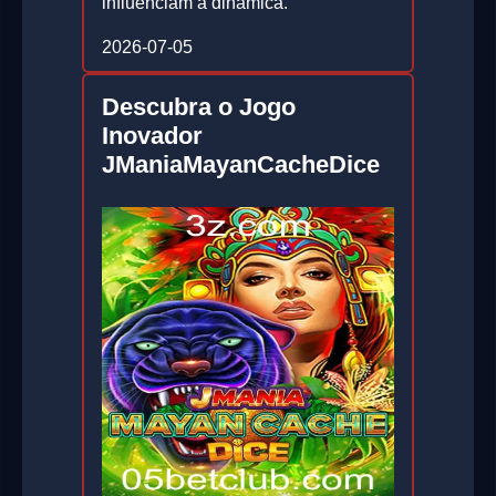
influenciam a dinâmica.
2026-07-05
Descubra o Jogo
Inovador
JManiaMayanCacheDice