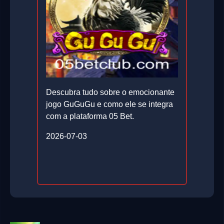
Descubra tudo sobre o emocionante
jogo GuGuGu e como ele se integra
com a plataforma 05 Bet.
2026-07-03