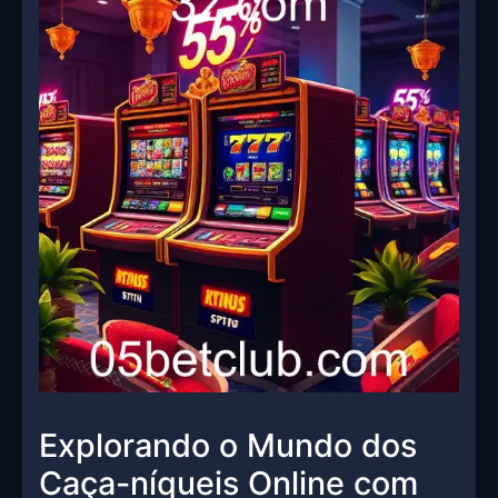
Explorando o Mundo dos
Caça-níqueis Online com