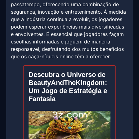
passatempo, oferecendo uma combinação de
segurança, inovação e entretenimento. À medida
que a indústria continua a evoluir, os jogadores
podem esperar experiências mais diversificadas
e envolventes. É essencial que jogadores façam
escolhas informadas e joguem de maneira
responsável, desfrutando dos muitos benefícios
que os caça-níqueis online têm a oferecer.
Descubra o Universo de
BeautyAndTheKingdom:
Um Jogo de Estratégia e
Fantasia