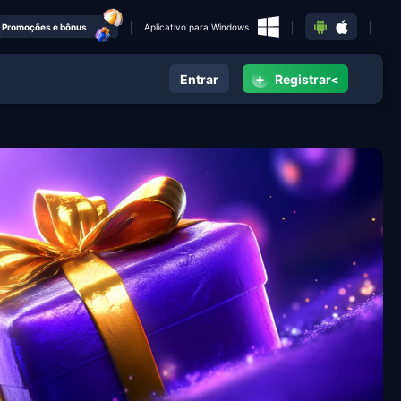
Promoções e bônus
Aplicativo para Windows
+
Entrar
Registrar<