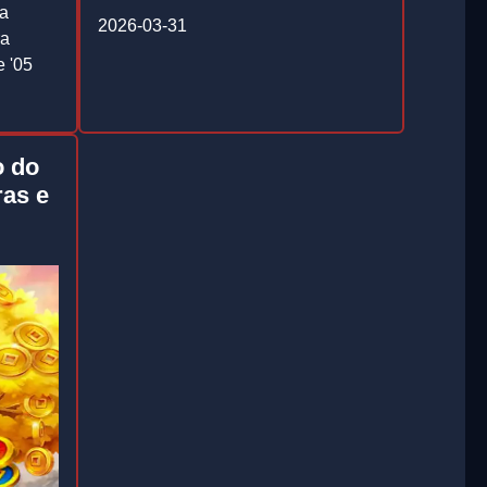
ia
2026-03-31
ra
e '05
o do
ras e