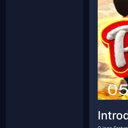
Intro