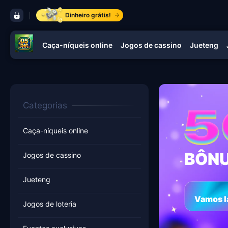
barra de controle 05 bet
Dinheiro grátis!
Caça-níqueis online
Jogos de cassino
Jueteng
navegação 05 bet
Categorias
Caça-níqueis online
BÔNU
Jogos de cassino
Jueteng
Vamos l
Jogos de loteria