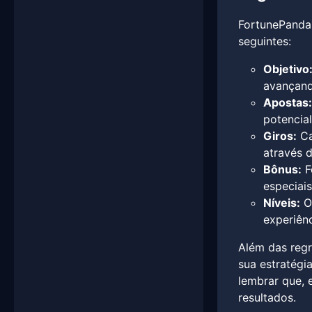
FortunePanda 
seguintes:
Objetivo
avançando
Apostas:
potencia
Giros:
Ca
através 
Bônus:
F
especiai
Níveis:
O 
experiên
Além das regr
sua estratégi
lembrar que, 
resultados.