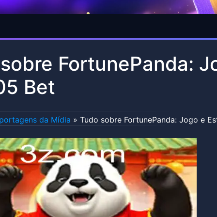
sobre FortunePanda: Jo
05 Bet
portagens da Mídia
»
Tudo sobre FortunePanda: Jogo e Es