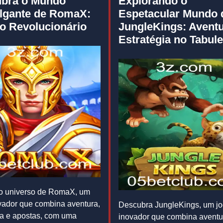
bra o Mundo
Explorando o
gante de RomaX:
Espetacular Mundo 
o Revolucionário
JungleKings: Aventu
Estratégia no Tabule
 o universo de RomaX, um
vador que combina aventura,
Descubra JungleKings, um j
ia e apostas, com uma
inovador que combina aventu