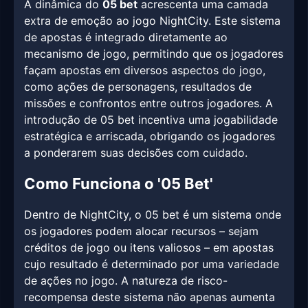
A dinâmica do
05 bet
acrescenta uma camada
extra de emoção ao jogo NightCity. Este sistema
de apostas é integrado diretamente ao
mecanismo de jogo, permitindo que os jogadores
façam apostas em diversos aspectos do jogo,
como ações de personagens, resultados de
missões e confrontos entre outros jogadores. A
introdução de 05 bet incentiva uma jogabilidade
estratégica e arriscada, obrigando os jogadores
a ponderarem suas decisões com cuidado.
Como Funciona o '05 Bet'
Dentro de NightCity, o 05 bet é um sistema onde
os jogadores podem alocar recursos – sejam
créditos de jogo ou itens valiosos – em apostas
cujo resultado é determinado por uma variedade
de ações no jogo. A natureza de risco-
recompensa deste sistema não apenas aumenta