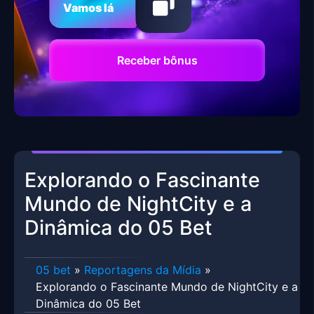
Vamos lá
Receber bônus
Explorando o Fascinante
Mundo de NightCity e a
Dinâmica do 05 Bet
05 bet
»
Reportagens da Mídia
»
Explorando o Fascinante Mundo de NightCity e a
Dinâmica do 05 Bet