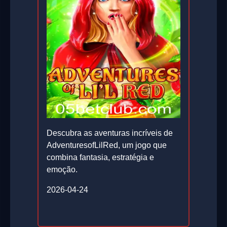
Descubra as aventuras incríveis de
AdventuresofLilRed, um jogo que
combina fantasia, estratégia e
emoção.
2026-04-24