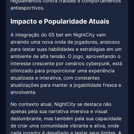
regulamentos contra fraudes e comportamentos
antiesportivos.
Impacto e Popularidade Atuais
A integração do 05 bet em NightCity vem
atraindo uma nova onda de jogadores, ansiosos
para testar suas habilidades e estratégias em um
ambiente de alta tensão. O jogo, aproveitando o
interesse crescente por cenários cyberpunk, está
otimizado para proporcionar uma experiência
atualizada e interativa, com constantes
atualizações para manter a jogabilidade fresca e
envolvente.
No contexto atual, NightCity se destaca não
apenas pela sua narrativa imersiva e visual
deslumbrante, mas também pela sua capacidade
de criar uma comunidade vibrante e ativa, onde
cada jogador é desafiado a testar seus limites. A