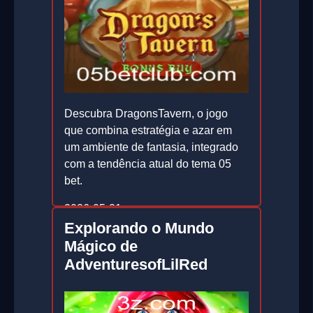
Descubra DragonsTavern, o jogo
que combina estratégia e azar em
um ambiente de fantasia, integrado
com a tendência atual do tema 05
bet.
2026-05-21
Explorando o Mundo
Mágico de
AdventuresofLilRed