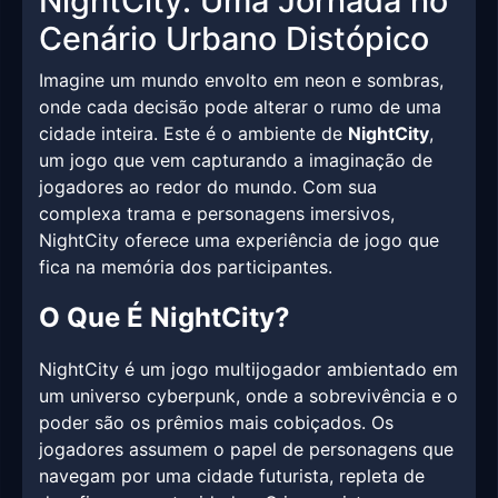
NightCity: Uma Jornada no
Cenário Urbano Distópico
Imagine um mundo envolto em neon e sombras,
onde cada decisão pode alterar o rumo de uma
cidade inteira. Este é o ambiente de
NightCity
,
um jogo que vem capturando a imaginação de
jogadores ao redor do mundo. Com sua
complexa trama e personagens imersivos,
NightCity oferece uma experiência de jogo que
fica na memória dos participantes.
O Que É NightCity?
NightCity é um jogo multijogador ambientado em
um universo cyberpunk, onde a sobrevivência e o
poder são os prêmios mais cobiçados. Os
jogadores assumem o papel de personagens que
navegam por uma cidade futurista, repleta de