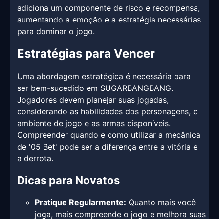
adiciona um componente de risco e recompensa,
aumentando a emoção e a estratégia necessárias
para dominar o jogo.
Estratégias para Vencer
Uma abordagem estratégica é necessária para
ser bem-sucedido em SUGARBANGBANG.
Jogadores devem planejar suas jogadas,
considerando as habilidades dos personagens, o
ambiente de jogo e as armas disponíveis.
Compreender quando e como utilizar a mecânica
de '05 Bet' pode ser a diferença entre a vitória e
a derrota.
Dicas para Novatos
Pratique Regularmente:
Quanto mais você
joga, mais compreende o jogo e melhora suas