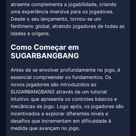
atraente complementa a jogabilidade, criando
uma experiência imersiva para os jogadores.
Desde o seu lançamento, tornou-se um
fenômeno global, atraindo jogadores de todas as
idades e origens.
Como Começar em
SUGARBANGBANG
Antes de se envolver profundamente no jogo, é
essencial compreender os fundamentos. Os
novos jogadores são introduzidos ao
SUGARBANGBANG através de um tutorial
intuitivo que apresenta os controles básicos e
mecânicas de jogo. Logo após, os jogadores são
incentivados a explorar diferentes níveis e
desafios que incrementam em dificuldade à
medida que avançam no jogo.