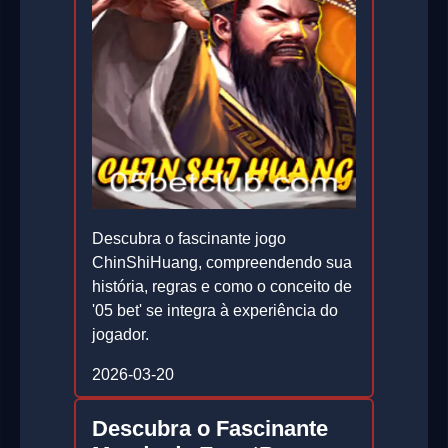
Descubra o fascinante jogo
ChinShiHuang, compreendendo sua
história, regras e como o conceito de
'05 bet' se integra à experiência do
jogador.
2026-03-20
Descubra o Fascinante