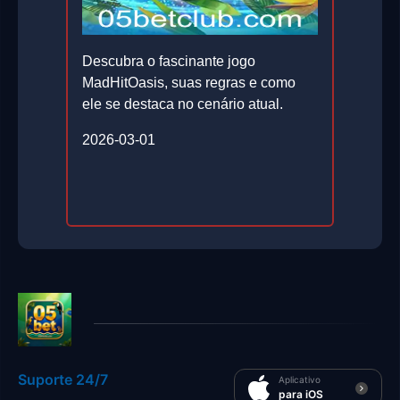
Descubra o fascinante jogo
MadHitOasis, suas regras e como
ele se destaca no cenário atual.
2026-03-01
Suporte 24/7
Aplicativo
para iOS