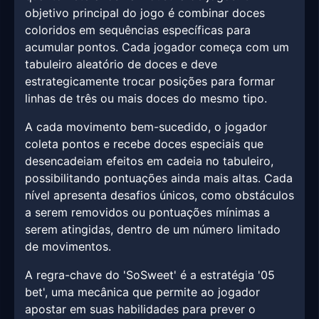
objetivo principal do jogo é combinar doces
coloridos em sequências específicas para
acumular pontos. Cada jogador começa com um
tabuleiro aleatório de doces e deve
estrategicamente trocar posições para formar
linhas de três ou mais doces do mesmo tipo.
A cada movimento bem-sucedido, o jogador
coleta pontos e recebe doces especiais que
desencadeiam efeitos em cadeia no tabuleiro,
possibilitando pontuações ainda mais altas. Cada
nível apresenta desafios únicos, como obstáculos
a serem removidos ou pontuações mínimas a
serem atingidas, dentro de um número limitado
de movimentos.
A regra-chave do 'SoSweet' é a estratégia '05
bet', uma mecânica que permite ao jogador
apostar em suas habilidades para prever o