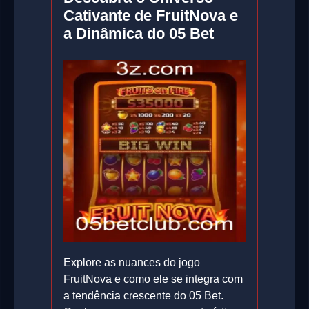
Cativante de FruitNova e
a Dinâmica do 05 Bet
Explore as nuances do jogo
FruitNova e como ele se integra com
a tendência crescente do 05 Bet.