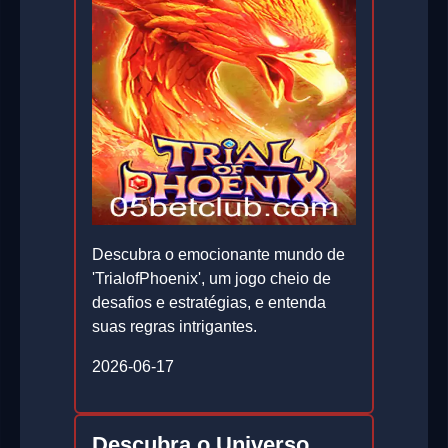
Descubra o emocionante mundo de
'TrialofPhoenix', um jogo cheio de
desafios e estratégias, e entenda
suas regras intrigantes.
2026-06-17
Descubra o Universo