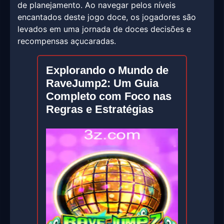
de planejamento. Ao navegar pelos níveis
encantados deste jogo doce, os jogadores são
levados em uma jornada de doces decisões e
recompensas açucaradas.
Explorando o Mundo de
RaveJump2: Um Guia
Completo com Foco nas
Regras e Estratégias