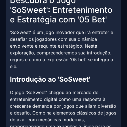
Descubra o Jogo
'SoSweet': Entretenimento
e Estratégia com '05 Bet'
'SoSweet' é um jogo inovador que irá entreter e
desafiar os jogadores com sua dinâmica
envolvente e requinte estratégico. Nesta
exploração, compreenderemos sua introdução,
regras e como a expressão '05 bet' se integra a
ele.
Introdução ao 'SoSweet'
O jogo 'SoSweet' chegou ao mercado de
entretenimento digital como uma resposta à
crescente demanda por jogos que aliam diversão
e desafio. Combina elementos clássicos de jogos
de azar com mecânicas modernas,
proporcionando uma experiência única para os